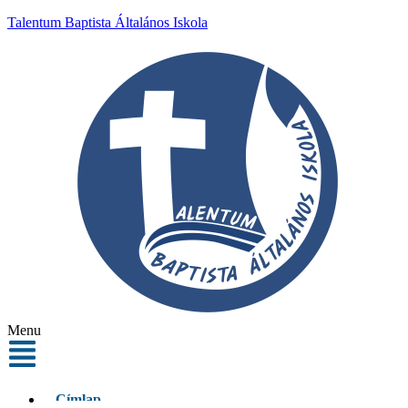
Talentum Baptista Általános Iskola
Menu
Címlap